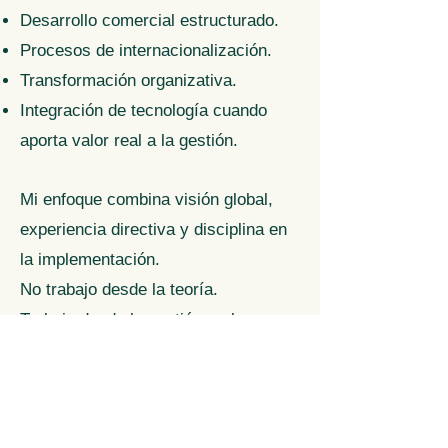
Desarrollo comercial estructurado.
Procesos de internacionalización.
Transformación organizativa.
Integración de tecnología cuando
aporta valor real a la gestión.
Mi enfoque combina visión global,
experiencia directiva y disciplina en
la implementación.
No trabajo desde la teoría.
Trabajo desde la gestión real.
Soporte integral
Cuando la estrategia lo requiere,