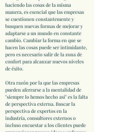
haciendo las cosas de la misma 
manera, es esencial que las empresas 
se cuestionen constantemente y 
busquen nuevas formas de mejorar y 
adaptarse a un mundo en constante 
cambio. Cambiar la forma en que se 
hacen las cosas puede ser intimidante, 
pero es necesario salir de la zona de 
confort para alcanzar nuevos niveles 
de éxito.
Otra razón por la que las empresas 
pueden aferrarse a la mentalidad de 
"siempre lo hemos hecho así" es la falta 
de perspectiva externa. Buscar la 
perspectiva de expertos en la 
industria, consultores externos o 
incluso encuestar a los clientes puede 